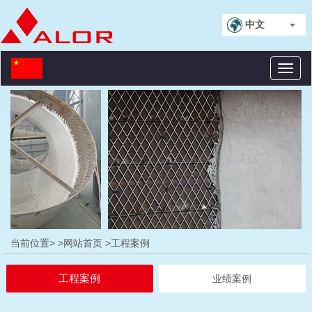
中文
Toggl
naviga
当前位置>
>网站首页
>工程案例
工程案例
业绩案例